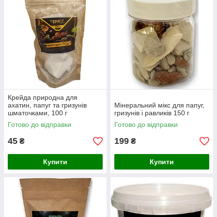
Крейда природна для
ахатин, папуг та гризунів
Мінеральний мікс для папуг,
шматочками, 100 г
гризунів і равликів 150 г
Готово до відправки
Готово до відправки
45
199
₴
₴
Купити
Купити