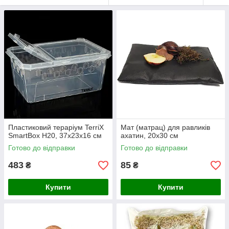
Пластиковий тераріум TerriX
Мат (матрац) для равликів
SmartBox H20, 37x23x16 см
ахатин, 20х30 см
Готово до відправки
Готово до відправки
483
85
₴
₴
Купити
Купити