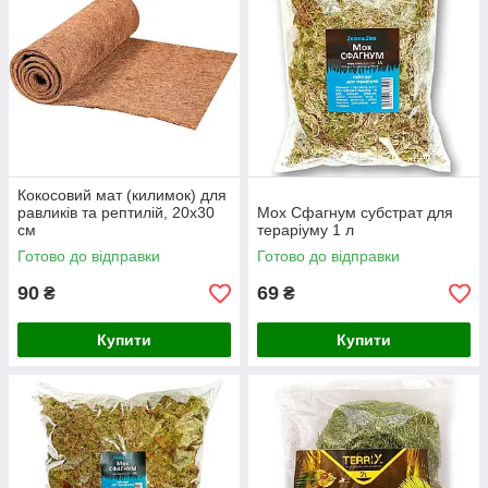
Кокосовий мат (килимок) для
равликів та рептилій, 20х30
Мох Сфагнум субстрат для
см
тераріуму 1 л
Готово до відправки
Готово до відправки
90
69
₴
₴
Купити
Купити