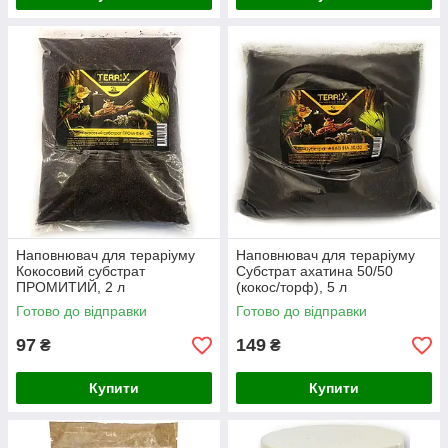
Наповнювач для тераріуму
Наповнювач для тераріуму
Кокосовий субстрат
Субстрат ахатина 50/50
ПРОМИТИЙ, 2 л
(кокос/торф), 5 л
Готово до відправки
Готово до відправки
97
149
₴
₴
Купити
Купити