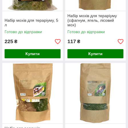
Набір мохів для тераріуму
Набір мохів для тераріуму, 5
(сфагнум, ягель, лісовий
л
мох)
Готово до відправки
Готово до відправки
225
117
₴
₴
Купити
Купити