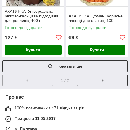
АХАТИНКА. Універсальна
білково-кальцієва підгодівля
АХАТИНКА Гурман. Корисне
для равликів, 400 г
ласощі для ахатин, 100 г
Готово до відправки
Готово до відправки
127
69
₴
₴
Купити
Купити
Показати ще
1
/ 2
Про нас
100% позитивних з 471 відгука за рік
Працює з 11.05.2017
м. Полтава