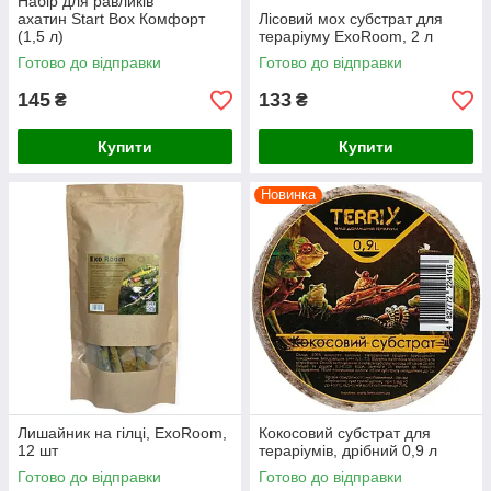
Набір для равликів
ахатин Start Box Комфорт
Лісовий мох субстрат для
(1,5 л)
тераріуму ExoRoom, 2 л
Готово до відправки
Готово до відправки
145
133
₴
₴
Купити
Купити
Новинка
Лишайник на гілці, ExoRoom,
Кокосовий субстрат для
12 шт
тераріумів, дрібний 0,9 л
Готово до відправки
Готово до відправки