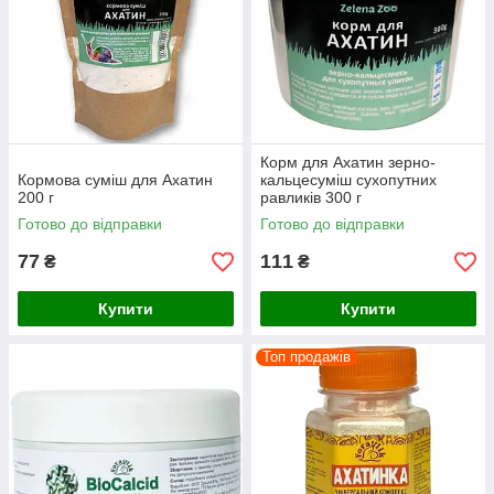
Корм для Ахатин зерно-
Кормова суміш для Ахатин
кальцесуміш сухопутних
200 г
равликів 300 г
Готово до відправки
Готово до відправки
77
111
₴
₴
Купити
Купити
Топ продажів