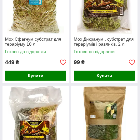
Мох Сфагнум субстрат для
Мох Дикранум , субстрат для
тераріуму 10 л
тераріумів і равликів, 2 л
Готово до відправки
Готово до відправки
449
99
₴
₴
Купити
Купити