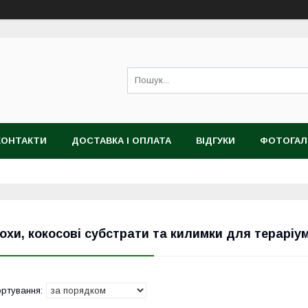
КОНТАКТИ
ДОСТАВКА І ОПЛАТА
ВІДГУКИ
ФОТОГАЛ
охи, кокосові субстрати та килимки для тераріумі