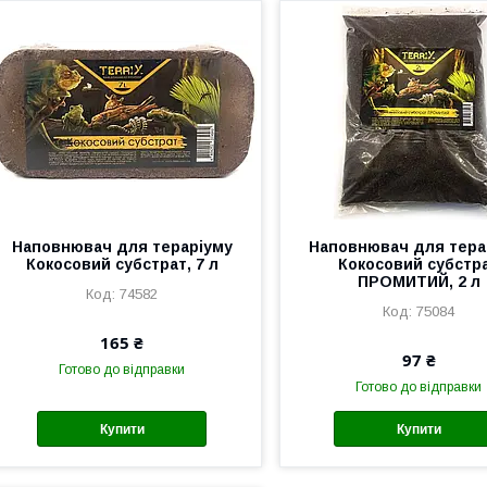
Наповнювач для тераріуму
Наповнювач для тера
Кокосовий субстрат, 7 л
Кокосовий субстр
ПРОМИТИЙ, 2 л
74582
75084
165 ₴
97 ₴
Готово до відправки
Готово до відправки
Купити
Купити