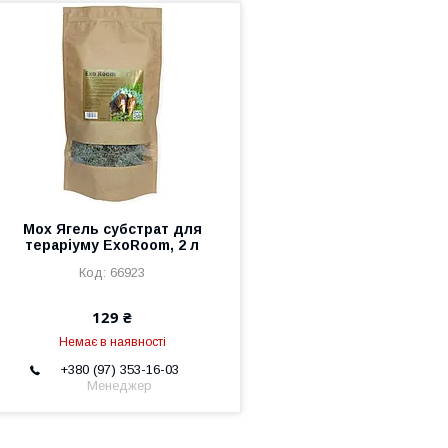
Мох Ягель субстрат для
тераріуму ExoRoom, 2 л
66923
129 ₴
Немає в наявності
+380 (97) 353-16-03
Менеджер