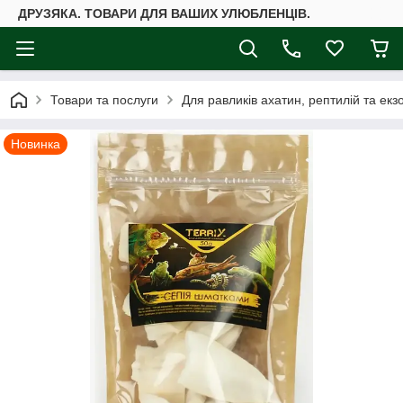
ДРУЗЯКА. ТОВАРИ ДЛЯ ВАШИХ УЛЮБЛЕНЦІВ.
Товари та послуги
Для равликів ахатин, рептилій та екз
Новинка