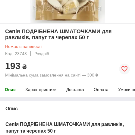
Сепія ПОДРІБНЕНА ШМАТОЧКАМИ для
равликів, папуг та черепах 50 г
Немає в наявності
Код: 23743
Роздріб
193
₴
Мінімальна сума замовлення на сайті — 300 ₴
Опис
Характеристики
Доставка
Оплата
Умови п
Опис
Сепія ПОДРІБНЕНА ШМАТОЧКАМИ для равликів,
папуг та черепах 50 г