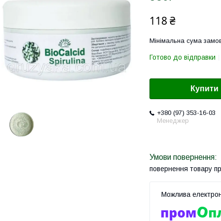
118 ₴
Мінімальна сума замов
Готово до відправки
Купити
+380 (97) 353-16-03
Менеджер
повернення товару п