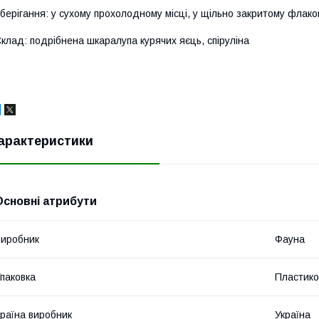
берігання: у сухому прохолодному місці, у щільно закритому флако
клад: подрібнена шкаралупа курячих яєць, спіруліна
арактеристики
Основні атрибути
иробник
Фауна
паковка
Пластико
раїна виробник
Україна