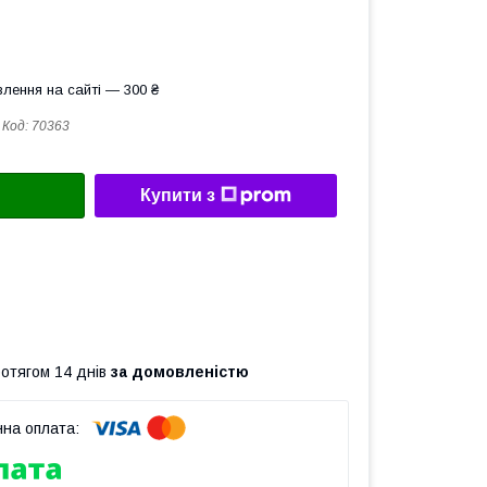
лення на сайті — 300 ₴
Код:
70363
Купити з
ротягом 14 днів
за домовленістю