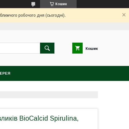
Кошик
ближчого робочого дня (сьогодні).
Кошик
ЕРЕЯ
иків BioCalcid Spirulina,