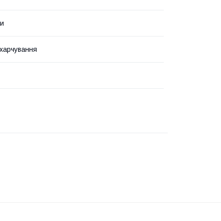
ми
харчування