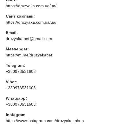
https://druzyaka.com.ua/ua/
Сайт компанії:
https://druzyaka.com.ua/ua/
Email:
druzyaka.pet@gmail.com
Messenger:
https://m.me/druzyakapet
Telegram:
+380973531603
Viber:
+380973531603
Whatsapp:
+380973531603
Instagram
https://www.instagram.com/druzyaka_shop