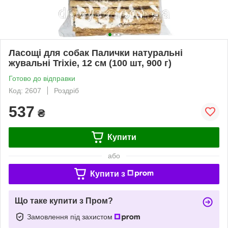
Ласощі для собак Палички натуральні
жувальні Trixie, 12 см (100 шт, 900 г)
Готово до відправки
Код: 2607
Роздріб
537
₴
Купити
або
Купити з
Що таке купити з Пром?
Замовлення під захистом