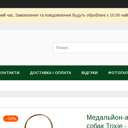
чий час. Замовлення та повідомлення будуть оброблені з 10:00 най
КОНТАКТИ
ДОСТАВКА І ОПЛАТА
ВІДГУКИ
ФОТОГАЛ
Медальйон-а
–10%
собак Trixie 