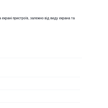
а екрані пристроїв, залежно від виду екрана та