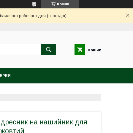
Кошик
ближчого робочого дня (сьогодні).
Кошик
ЕРЕЯ
дресник на нашийник для
- жовтий