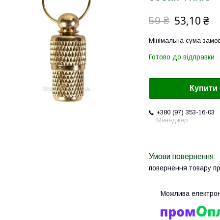
53,10 ₴
59 ₴
Мінімальна сума замов
Готово до відправки
Купити
+380 (97) 353-16-03
Менеджер
повернення товару п