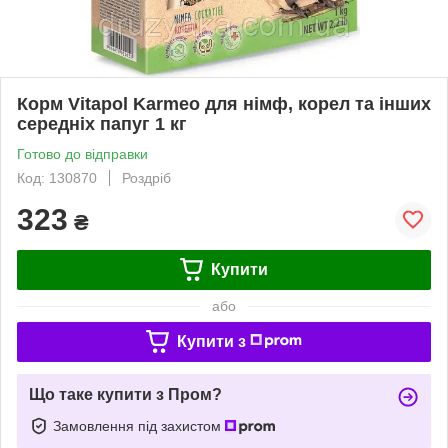
Корм Vitapol Karmeo для німф, корел та інших
середніх папуг 1 кг
Готово до відправки
Код: 130870
Роздріб
323
₴
Купити
або
Купити з
Що таке купити з Пром?
Замовлення під захистом