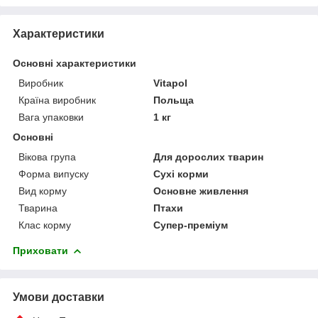
Характеристики
Основні характеристики
Виробник
Vitapol
Країна виробник
Польща
Вага упаковки
1 кг
Основні
Вікова група
Для дорослих тварин
Форма випуску
Сухі корми
Вид корму
Основне живлення
Тварина
Птахи
Клас корму
Супер-преміум
Приховати
Умови доставки