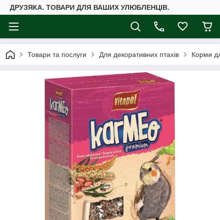
ДРУЗЯКА. ТОВАРИ ДЛЯ ВАШИХ УЛЮБЛЕНЦІВ.
Товари та послуги
Для декоративних птахів
Корми дл