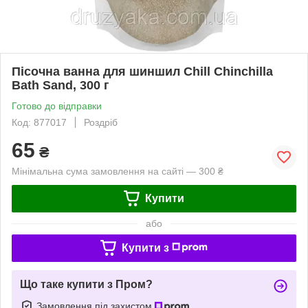
Пісочна ванна для шиншил Chill Chinchilla
Bath Sand, 300 г
Готово до відправки
Код: 877017
Роздріб
65
₴
Мінімальна сума замовлення на сайті — 300 ₴
Купити
або
Купити з
Що таке купити з Пром?
Замовлення під захистом