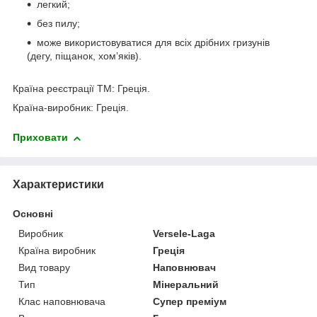
легкий;
без пилу;
може використовуватися для всіх дрібних гризунів
(дегу, піщанок, хом’яків).
Країна реєстрації ТМ: Греція.
Країна-виробник: Греція.
Приховати
Характеристики
Основні
Виробник
Versele-Laga
Країна виробник
Греція
Вид товару
Наповнювач
Тип
Мінеральний
Клас наповнювача
Супер преміум