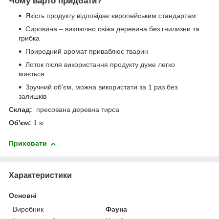
Чому варто придбати?
Якість продукту відповідає європейським стандартам
Сировина – виключно свіжа деревина без гнилизни та
грибка
Природний аромат приваблює тварин
Лоток після використання продукту дуже легко
миється
Зручний об’єм, можна використати за 1 раз без
залишків
Склад:
пресована деревна тирса
Об'єм:
1 кг
Приховати
Характеристики
Основні
Виробник
Фауна