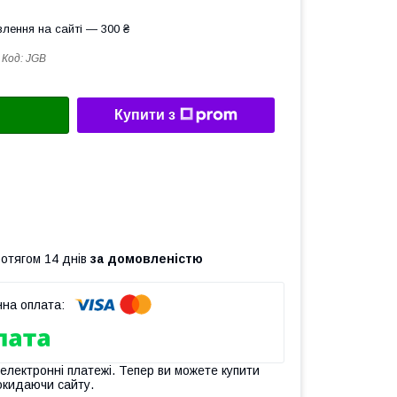
лення на сайті — 300 ₴
Код:
JGB
Купити з
ротягом 14 днів
за домовленістю
 електронні платежі. Тепер ви можете купити
окидаючи сайту.