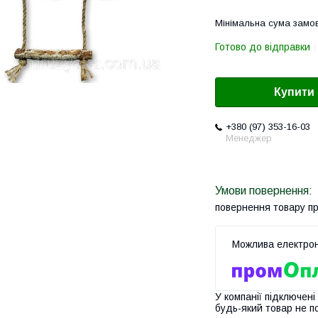
Мінімальна сума замов
Готово до відправки
Купити
+380 (97) 353-16-03
Менеджер
повернення товару п
У компанії підключені
будь-який товар не п