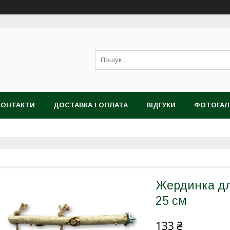
КОНТАКТИ
ДОСТАВКА І ОПЛАТА
ВІДГУКИ
ФОТОГАЛ
Жердинка дл
25 см
133 ₴