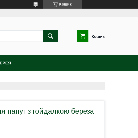
Кошик
Кошик
ЕРЕЯ
я папуг з гойдалкою береза