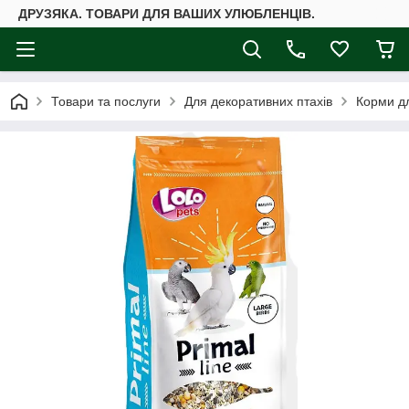
ДРУЗЯКА. ТОВАРИ ДЛЯ ВАШИХ УЛЮБЛЕНЦІВ.
Товари та послуги
Для декоративних птахів
Корми дл