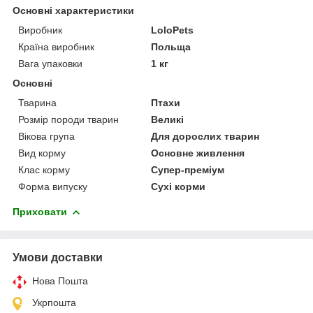
Основні характеристики
Виробник
LoloPets
Країна виробник
Польща
Вага упаковки
1 кг
Основні
Тварина
Птахи
Розмір породи тварин
Великі
Вікова група
Для дорослих тварин
Вид корму
Основне живлення
Клас корму
Супер-преміум
Форма випуску
Сухі корми
Приховати
Умови доставки
Нова Пошта
Укрпошта