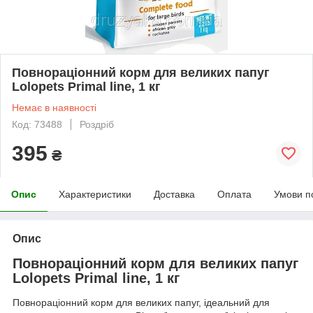
Повнораціонний корм для великих папуг
Lolopets Primal line, 1 кг
Немає в наявності
Код: 73488
Роздріб
395
₴
Опис
Характеристики
Доставка
Оплата
Умови п
Опис
Повнораціонний корм для великих папуг
Lolopets Primal line, 1 кг
Повнораціонний корм для великих папуг, ідеальний для