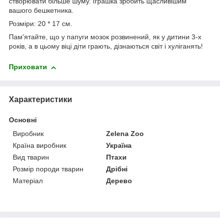
створювати більше шуму. Іграшка зробить щасливішим
вашого бешкетника.
Розміри: 20 * 17 см.
Пам'ятайте, що у папуги мозок розвинений, як у дитини 3-х
років, а в цьому віці діти грають, дізнаються світ і хуліганять!
Приховати
Характеристики
Основні
Виробник
Zelena Zoo
Країна виробник
Україна
Вид тварин
Птахи
Розмір породи тварин
Дрібні
Матеріал
Дерево