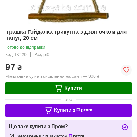
Іграшка Гойдалка трикутна з дзвіночком для
папуг, 20 см
Готово до відправки
Код: IKT20
Роздріб
97
₴
Мінімальна сума замовлення на сайті — 300 ₴
Купити
або
Купити з
Що таке купити з Пром?
Замовлення під захистом