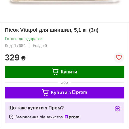
Пісок Vitapol для шиншил, 5,1 кг (3л)
Готово до відправки
Код: 17684
Роздріб
329
₴
Купити
або
Купити з
Що таке купити з Пром?
Замовлення під захистом