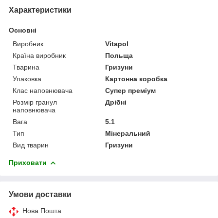
Характеристики
Основні
Виробник
Vitapol
Країна виробник
Польща
Тварина
Гризуни
Упаковка
Картонна коробка
Клас наповнювача
Супер преміум
Розмір гранул
Дрібні
наповнювача
Вага
5.1
Тип
Мінеральний
Вид тварин
Гризуни
Приховати
Умови доставки
Нова Пошта