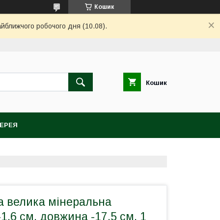
Кошик
айближчого робочого дня (10.08).
Кошик
ЕРЕЯ
а велика мінеральна
1.6 см, довжина -17,5 см, 1