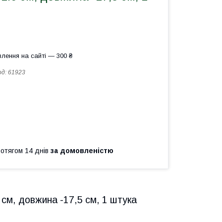
лення на сайті — 300 ₴
од:
61923
ротягом 14 днів
за домовленістю
 см, довжина -17,5 см, 1 штука