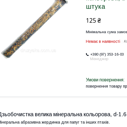
штука
125 ₴
Мінімальна сума замов
Немає в наявності
К
+380 (97) 353-16-03
Менеджер
повернення товару п
Дзьобочистка велика мінеральна кольорова, d-1.6
інеральна абразивна жердинка для папуг та інших птахів.