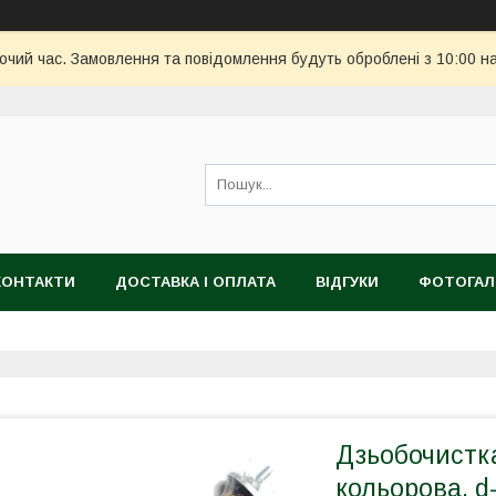
бочий час. Замовлення та повідомлення будуть оброблені з 10:00 н
КОНТАКТИ
ДОСТАВКА І ОПЛАТА
ВІДГУКИ
ФОТОГАЛ
Дзьобочистк
кольорова, d-