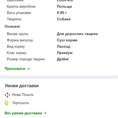
Країна виробник
Польща
Вага упаковки
0.95 г
Тварина
Собаки
Основні
Вікова група
Для дорослих тварин
Форма випуску
Сухі корми
Вид корму
Ласощі
Клас корму
Преміум
Розмір породи тварин
Дрібні
Приховати
Умови доставки
Нова Пошта
Укрпошта
Всі умови доставки