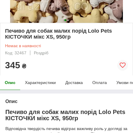
Печиво для собак малих порід Lolo Pets
КІСТОЧКИ мікс XS, 950гр
Немає в наявності
Код: 32467
Роздріб
345
₴
Опис
Характеристики
Доставка
Оплата
Умови п
Опис
Печиво для собак малих порід Lolo Pets
КІСТОЧКИ мікс XS, 950гр
Відповідна твердість печива відіграє важливу роль у догляді за