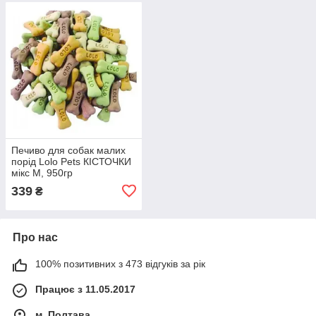
Печиво для собак малих
порід Lolo Pets КІСТОЧКИ
мікс М, 950гр
339
₴
Про нас
100% позитивних з 473 відгуків за рік
Працює з 11.05.2017
м. Полтава