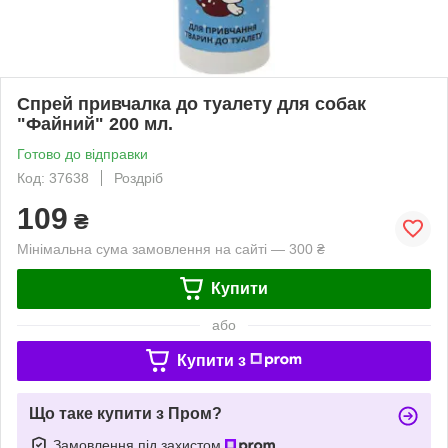
Спрей привчалка до туалету для собак
"Файний" 200 мл.
Готово до відправки
Код: 37638
Роздріб
109
₴
Мінімальна сума замовлення на сайті — 300 ₴
Купити
або
Купити з
Що таке купити з Пром?
Замовлення під захистом