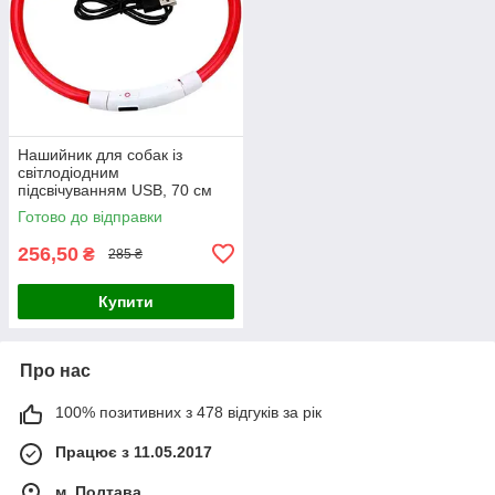
Нашийник для собак із
світлодіодним
підсвічуванням USB, 70 см
червоний
Готово до відправки
256,50
₴
285 ₴
Купити
Про нас
100% позитивних з 478 відгуків за рік
Працює з 11.05.2017
м. Полтава