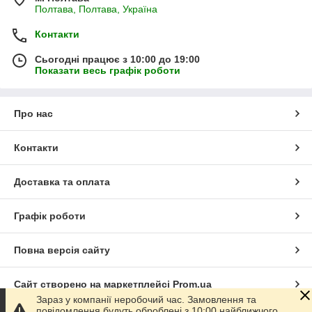
Полтава, Полтава, Україна
Контакти
Сьогодні працює з 10:00 до 19:00
Показати весь графік роботи
Про нас
Контакти
Доставка та оплата
Графік роботи
Повна версія сайту
Сайт створено на маркетплейсі
Prom.ua
Зараз у компанії неробочий час. Замовлення та
повідомлення будуть оброблені з 10:00 найближчого