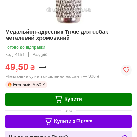
Медальйон-адресник Trixie для собак
металевий хромований
Готово до відправки
Код: 4151
Роздріб
49,50
₴
55 ₴
Мінімальна сума замовлення на сайті — 300 ₴
Економія
5.50 ₴
Купити
або
Купити з