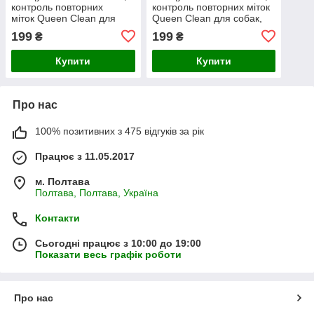
контроль повторних
контроль повторних міток
міток Queen Clean для
Queen Clean для собак,
котів, 500 мл
500 мл
199
199
₴
₴
Купити
Купити
Про нас
100% позитивних з 475 відгуків за рік
Працює з 11.05.2017
м. Полтава
Полтава, Полтава, Україна
Контакти
Сьогодні працює з 10:00 до 19:00
Показати весь графік роботи
Про нас