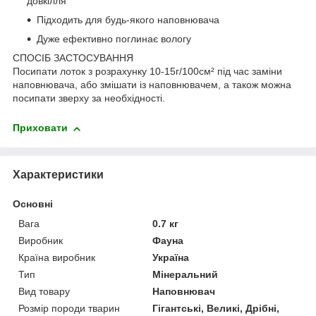
довкілля
Підходить для будь-якого наповнювача
Дуже ефективно поглинає вологу
СПОСІБ ЗАСТОСУВАННЯ
Посипати лоток з розрахунку 10-15г/100см² під час заміни
наповнювача, або змішати із наповнювачем, а також можна
посипати зверху за необхідності.
Приховати
Характеристики
Основні
Вага
0.7 кг
Виробник
Фауна
Країна виробник
Україна
Тип
Мінеральний
Вид товару
Наповнювач
Розмір породи тварин
Гігантські, Великі, Дрібні,