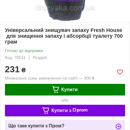
Універсальний знищувач запаху Fresh House
для знищення запаху і абсорбції туалету 700
грам
Готово до відправки
Код: 70511
Роздріб
231
₴
Мінімальна сума замовлення на сайті — 300 ₴
Купити
або
Купити з
Що таке купити з Пром?