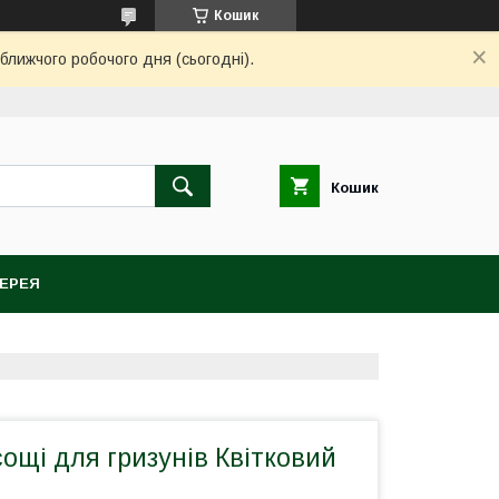
Кошик
ближчого робочого дня (сьогодні).
Кошик
ЕРЕЯ
сощі для гризунів Квітковий