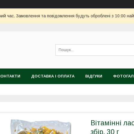
чий час. Замовлення та повідомлення будуть оброблені з 10:00 най
КОНТАКТИ
ДОСТАВКА І ОПЛАТА
ВІДГУКИ
ФОТОГАЛ
Вітамінні ла
збір, 30 г