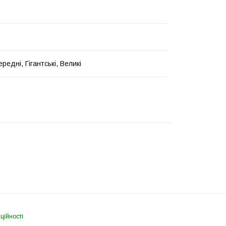
ередні, Гігантські, Великі
ційності