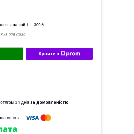
лення на сайті — 300 ₴
Код:
026-CS30
Купити з
ротягом 14 днів
за домовленістю