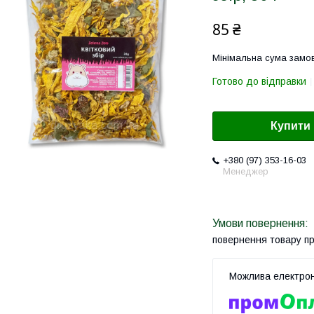
85 ₴
Мінімальна сума замов
Готово до відправки
Купити
+380 (97) 353-16-03
Менеджер
повернення товару п