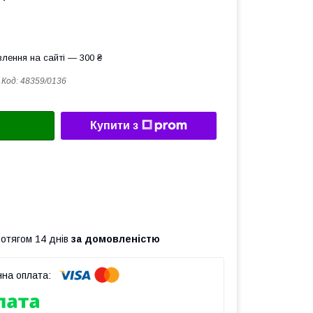
лення на сайті — 300 ₴
Код:
48359/0136
Купити з
ротягом 14 днів
за домовленістю