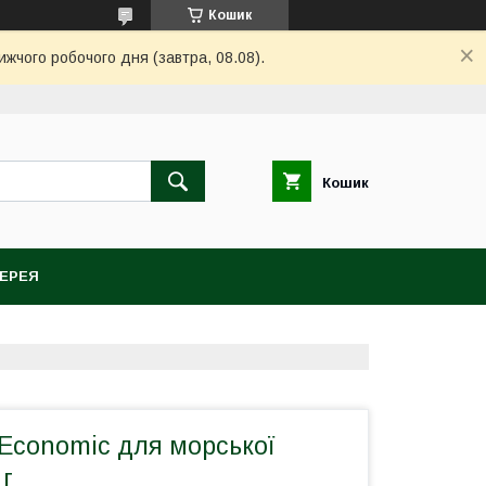
Кошик
ижчого робочого дня (завтра, 08.08).
Кошик
ЕРЕЯ
 Economic для морської
 г