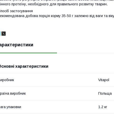
інного протеїну, необхідного для правильного розвитку тварин.
посіб застосування
екомендована добова порція корму 35-50 г залежно від ваги та віку
арактеристики
Основні характеристики
иробник
Vitapol
раїна виробник
Польща
ага упаковки
1.2 кг