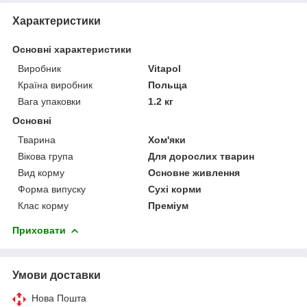
Характеристики
Основні характеристики
Виробник
Vitapol
Країна виробник
Польща
Вага упаковки
1.2 кг
Основні
Тварина
Хом'яки
Вікова група
Для дорослих тварин
Вид корму
Основне живлення
Форма випуску
Сухі корми
Клас корму
Преміум
Приховати
Умови доставки
Нова Пошта