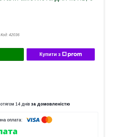
Код:
42036
Купити з
ротягом 14 днів
за домовленістю