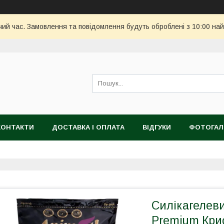
чий час. Замовлення та повідомлення будуть оброблені з 10:00 най
КОНТАКТИ
ДОСТАВКА І ОПЛАТА
ВІДГУКИ
ФОТОГАЛ
Силікагелев
Premium Крис