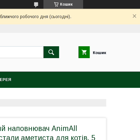
Кошик
ближчого робочого дня (сьогодні).
Кошик
ЕРЕЯ
ий наповнювач AnimAll
тали аметиста для котів, 5