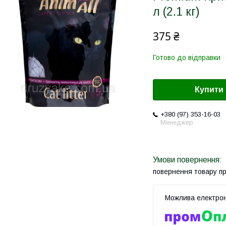
л (2.1 кг)
375 ₴
Готово до відправки
Купити
+380 (97) 353-16-03
Менеджер
повернення товару п