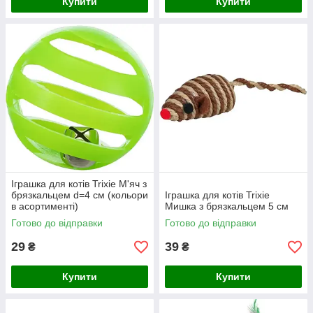
Купити
Купити
Іграшка для котів Trixie М'яч з
брязкальцем d=4 см (кольори
Іграшка для котів Trixie
в асортименті)
Мишка з брязкальцем 5 см
Готово до відправки
Готово до відправки
29
39
₴
₴
Купити
Купити