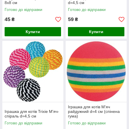
8х8 см
d=4,5 см
Готово до відправки
Готово до відправки
45
59
₴
₴
Купити
Купити
Іграшка для котів М'яч
Іграшка для котів Trixie М'яч-
райдужний d=4 см (спінена
спіраль d=4,5 см
гума)
Готово до відправки
Готово до відправки