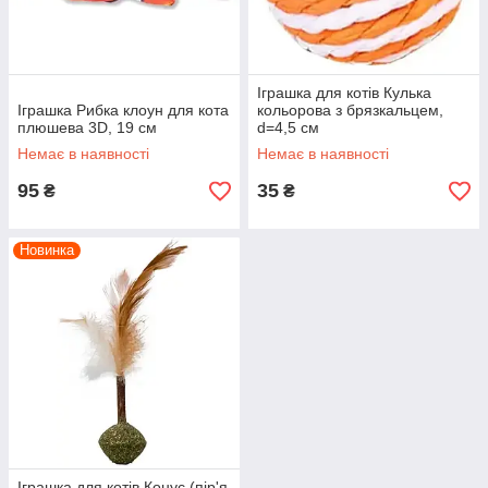
Іграшка для котів Кулька
Іграшка Рибка клоун для кота
кольорова з брязкальцем,
плюшева 3D, 19 см
d=4,5 см
Немає в наявності
Немає в наявності
95
35
₴
₴
Новинка
Іграшка для котів Конус (пір'я