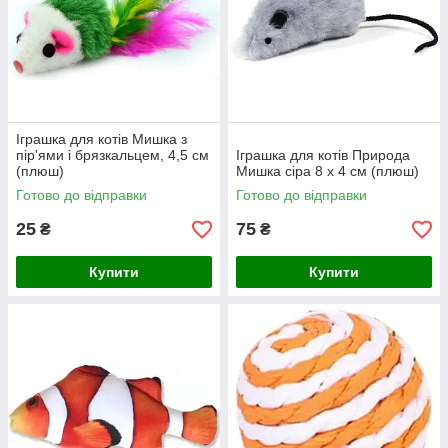
Іграшка для котів Мишка з
пір'ями і брязкальцем, 4,5 см
Іграшка для котів Природа
(плюш)
Мишка сіра 8 x 4 см (плюш)
Готово до відправки
Готово до відправки
25
75
₴
₴
Купити
Купити