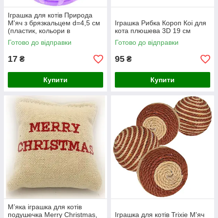
Іграшка для котів Природа
М'яч з брязкальцем d=4,5 см
Іграшка Рибка Короп Коі для
(пластик, кольори в
кота плюшева 3D 19 см
асортименті)
Готово до відправки
Готово до відправки
17
95
₴
₴
Купити
Купити
М’яка іграшка для котів
подушечка Merry Christmas,
Іграшка для котів Trixie М'яч