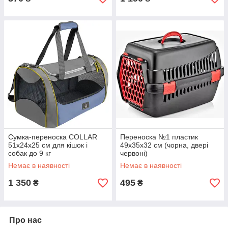
Сумка-переноска COLLAR
Переноска №1 пластик
51х24х25 см для кішок і
49х35х32 см (чорна, двері
собак до 9 кг
червоні)
Немає в наявності
Немає в наявності
1 350
495
₴
₴
Про нас