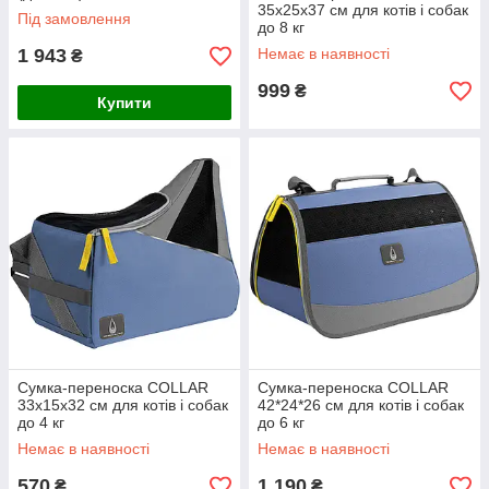
35х25х37 см для котів і собак
Під замовлення
до 8 кг
1 943
Немає в наявності
₴
999
₴
Купити
Сумка-переноска COLLAR
Сумка-переноска COLLAR
33х15х32 см для котів і собак
42*24*26 см для котів і собак
до 4 кг
до 6 кг
Немає в наявності
Немає в наявності
570
1 190
₴
₴