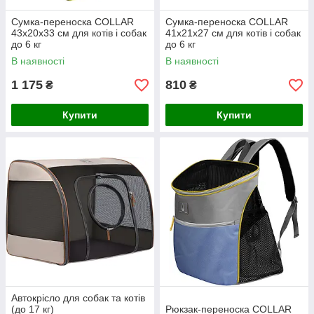
Сумка-переноска COLLAR
Сумка-переноска COLLAR
43х20х33 см для котів і собак
41х21х27 см для котів і собак
до 6 кг
до 6 кг
В наявності
В наявності
1 175
810
₴
₴
Купити
Купити
Автокрісло для собак та котів
(до 17 кг)
Рюкзак-переноска COLLAR