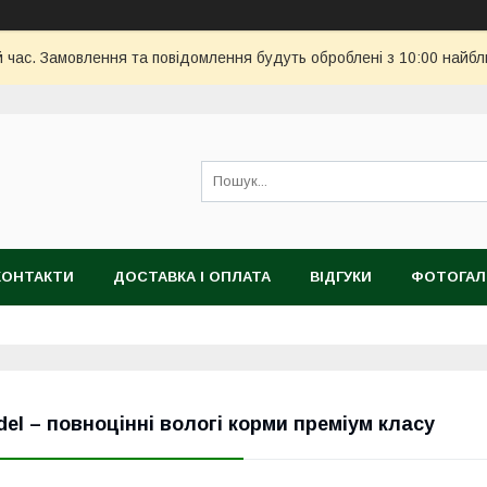
й час. Замовлення та повідомлення будуть оброблені з 10:00 найбл
КОНТАКТИ
ДОСТАВКА І ОПЛАТА
ВІДГУКИ
ФОТОГАЛ
del – повноцінні вологі корми преміум класу