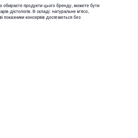
кщо обираєте продукти цього бренду, можете бути
арів-дієтологів. В складі: натуральне м'ясо,
ові показники консервів досягаються без