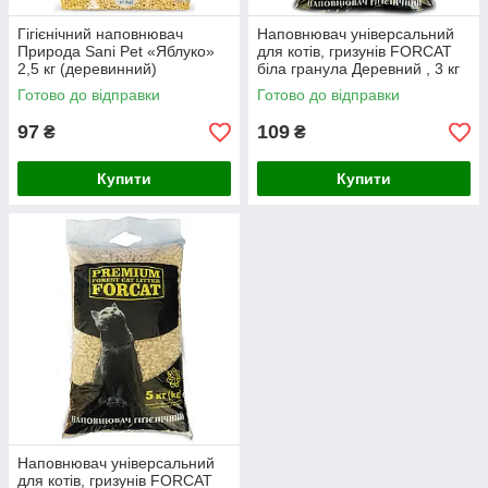
Гігієнічний наповнювач
Наповнювач універсальний
Природа Sani Pet «Яблуко»
для котів, гризунів FORCAT
2,5 кг (деревинний)
біла гранула Деревний , 3 кг
Готово до відправки
Готово до відправки
97
109
₴
₴
Купити
Купити
Наповнювач універсальний
для котів, гризунів FORCAT