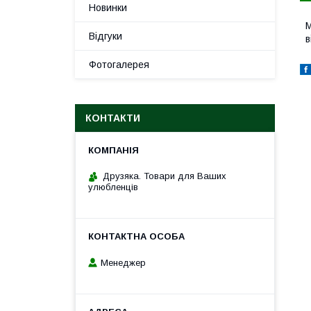
Новинки
M
Відгуки
в
Фотогалерея
КОНТАКТИ
Друзяка. Товари для Ваших
улюбленців
Менеджер