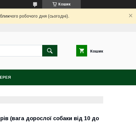
Кошик
ближчого робочого дня (сьогодні).
Кошик
ЕРЕЯ
рів (вага дорослої собаки від 10 до