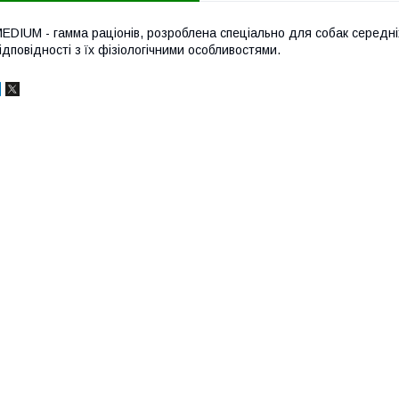
EDIUM - гамма раціонів, розроблена спеціально для собак середніх 
ідповідності з їх фізіологічними особливостями.