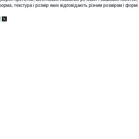
орма, текстура і розмір яких відповідають різним розмірам і формі з