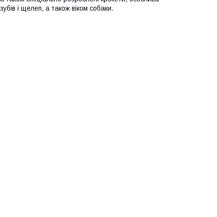
убів і щелеп, а також віком собаки.