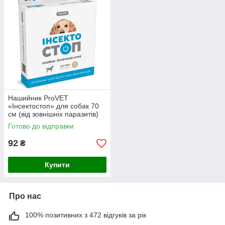
Нашийник ProVET
«Інсектостоп» для собак 70
см (від зовнішніх паразитів)
Готово до відправки
92
₴
Купити
Про нас
100% позитивних з 472 відгуків за рік