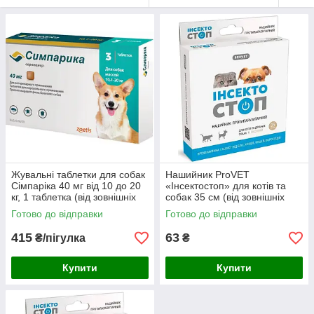
Жувальні таблетки для собак
Нашийник ProVET
Сімпаріка 40 мг від 10 до 20
«Інсектостоп» для котів та
кг, 1 таблетка (від зовнішніх
собак 35 см (від зовнішніх
паразитів)
паразитів)
Готово до відправки
Готово до відправки
415
63
₴/пігулка
₴
Купити
Купити