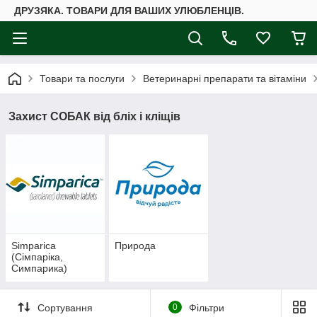
ДРУЗЯКА. ТОВАРИ ДЛЯ ВАШИХ УЛЮБЛЕНЦІВ.
Товари та послуги
Ветеринарні препарати та вітаміни
Захист СОБАК від бліх і кліщів
Simparica
Природа
(Сімпаріка,
Симпарика)
Сортування
0
Фільтри