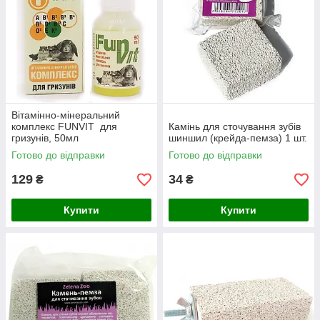
Вітамінно-мінеральний
комплекс FUNVIT для
Камінь для сточування зубів
гризунів, 50мл
шиншил (крейда-пемза) 1 шт.
Готово до відправки
Готово до відправки
129
34
₴
₴
Купити
Купити