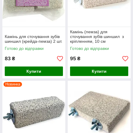
Камінь (пемза) для
Камінь для сточування зубів
сточування зубів шиншил з
шиншил (крейда-пемза) 2 шт.
кріпленням, 10 см
Готово до відправки
Готово до відправки
83
95
₴
₴
Купити
Купити
Новинка