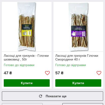
Ласощі для гризунів - Гілочки
Ласощі для гризунів Гілочки
шовковиці , 50г
Смородини 40 г
Готово до відправки
Готово до відправки
47
57
₴
₴
Купити
Купити
Показати ще