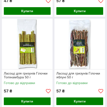
47
57
₴
₴
Купити
Купити
Ласощі для гризунів Гілочки
Ласощі для гризунів Гілочки
Топінамбура 50 г
яблуні 50 г
Готово до відправки
Готово до відправки
57
57
₴
₴
Купити
Купити