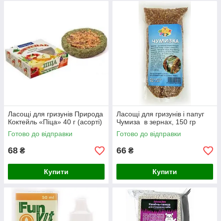
Ласощі для гризунів Природа
Ласощі для гризунів і папуг
Коктейль «Піца» 40 г (асорті)
Чумиза в зернах, 150 гр
Готово до відправки
Готово до відправки
68
66
₴
₴
Купити
Купити