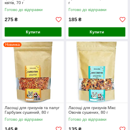
квітів, 70 г
г
Готово до відправки
Готово до відправки
275
185
₴
₴
Купити
Купити
Новинка
Ласощі для гризунів та папуг
Ласощі для гризунів Мікс
Гарбузик сушений, 80 г​​​​​​​
Овочів сушених, 80 г
Готово до відправки
Готово до відправки
145
135
₴
₴