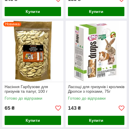
Купити
Купити
Новинка
Насіння Гарбузове для
Ласощі для гризунів і кроликів
гризунів та папуг, 100 г
Дропси з горіхами, 75г
Готово до відправки
Готово до відправки
65
143
₴
₴
Купити
Купити